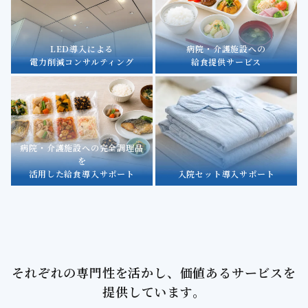
LED導入による
病院・介護施設への
電力削減コンサルティング
給食提供サービス
病院・介護施設への完全調理品
を
活用した給食導入サポート
入院セット導入サポート
それぞれの専門性を活かし、価値あるサービスを
提供しています。