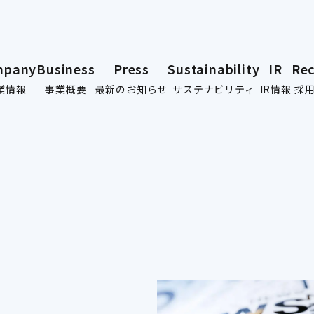
mpany
Business
Press
Sustainability
IR
Rec
業情報
事業概要
最新のお知らせ
サステナビリティ
IR情報
採