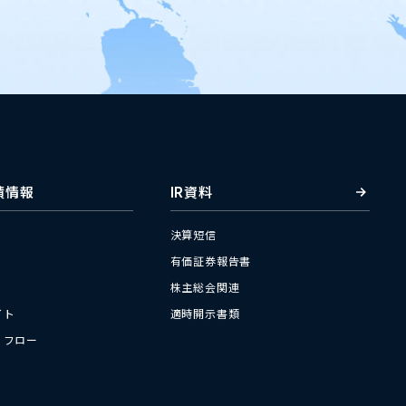
績情報
IR資料
決算短信
有価証券報告書
株主総会関連
イト
適時開示書類
・フロー