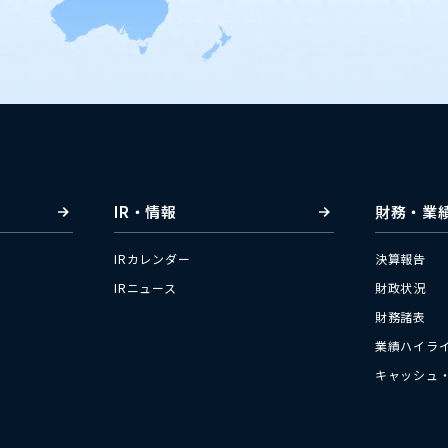
IR・情報
財務・業
IRカレンダー
決算報告
IRニュース
財政状況
財務諸表
業績ハイラ
キャッシュ