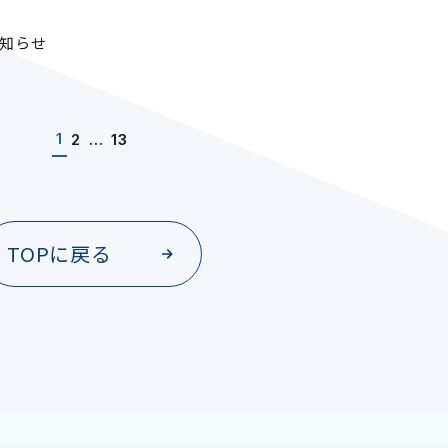
お知らせ
1
2
…
13
TOPに戻る