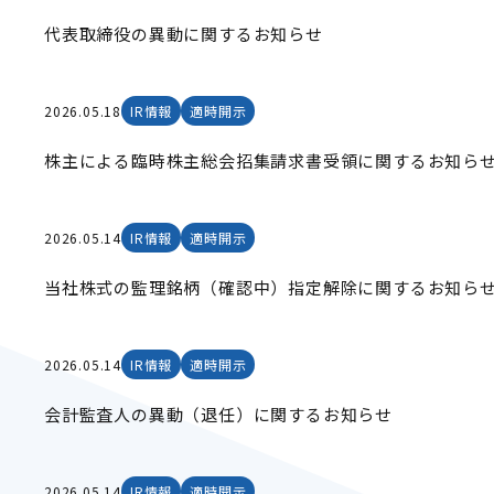
代表取締役の異動に関するお知らせ
2026.05.18
IR情報
適時開示
株主による臨時株主総会招集請求書受領に関するお知ら
2026.05.14
IR情報
適時開示
当社株式の監理銘柄（確認中）指定解除に関するお知ら
2026.05.14
IR情報
適時開示
会計監査人の異動（退任）に関するお知らせ
2026.05.14
IR情報
適時開示