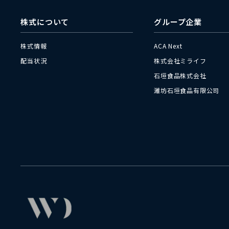
株式について
グループ企業
株式情報
ACA Next
配当状況
株式会社ミライフ
石垣食品株式会社
濰坊石垣食品有限公司