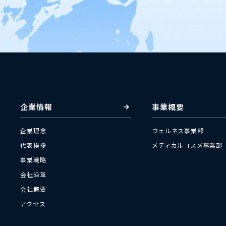
企業情報
事業概要
企業理念
ウェルネス事業部
代表挨拶
メディカルコスメ事業部
事業戦略
会社沿革
会社概要
アクセス