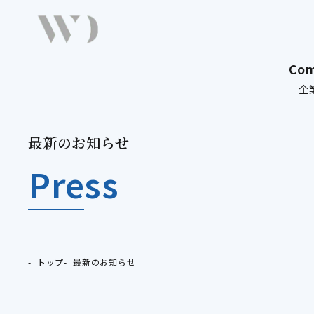
Co
企
最
新
の
お
知
ら
せ
最新のお知らせ
Press
トップ
最新のお知らせ