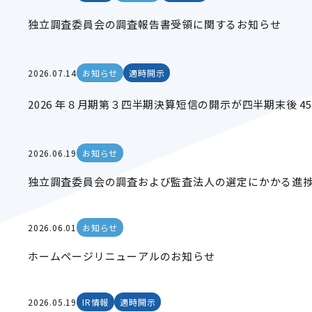
独立調査委員会の調査報告書受領に関するお知らせ
2026.07.14
お知らせ
適時開示
2026 年８月期第３四半期決算短信の開示が四半期末後 
2026.06.19
お知らせ
独立調査委員会の調査および監査法人の選定にかかる進
2026.06.01
お知らせ
ホームページリニューアルのお知らせ
2026.05.19
IR情報
適時開示