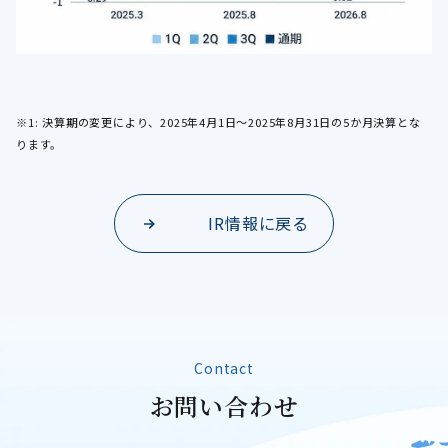
※1: 決算期の変更により、2025年4月1日～2025年8月31日の5か月決算とな
ります。
IR情報に戻る
Contact
お
問
い
合
わ
せ
お問い合わせ