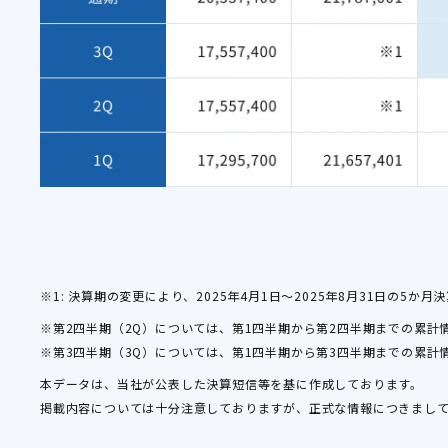
※1: 決算期の変更により、2025年4月1日～2025年8月31日の5か
※第2四半期（2Q）については、第1四半期から第2四半期までの累計
※第3四半期（3Q）については、第1四半期から第3四半期までの累計
本データは、当社が公表した決算短信等を基に作成しております。
掲載内容については十分注意しておりますが、正式な情報につきまし