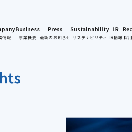
mpany
Business
Press
Sustainability
IR
Rec
業情報
事業概要
最新のお知らせ
サステナビリティ
IR情報
採
hts