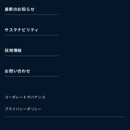
適時開示書類
株式会社ミライフ
EDINET
最新のお知らせ
石垣食品株式会社
最新の株価情報
濰坊石垣食品有限公司
サステナビリティ
採用情報
お問い合わせ
コーポレートガバナンス
プライバシーポリシー