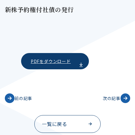
新株予約権付社債の発行
ダウンロード
前の記事
次の記事
一覧に戻る