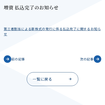
増資 払込完了のお知らせ
第三者割当による新株式の発行に係る払込完了に関するお知ら
せ
前の記事
次の記事
一覧に戻る