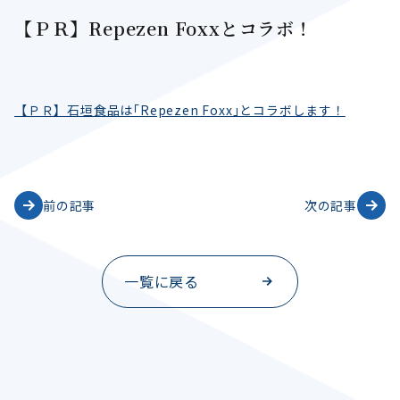
【ＰＲ】Repezen Foxxとコラボ！
【ＰＲ】⽯垣⾷品は｢Repezen Foxx｣とコラボします！
前の記事
次の記事
一覧に戻る